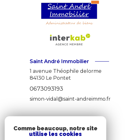
Saint André Immobilier
1 avenue Théophile delorme
84130
Le Pontet
0673093193
simon-vidal@saint-andreimmo.fr
ADHÉRENTS
Comme beaucoup, notre site
utilise les cookies
nous adhérons