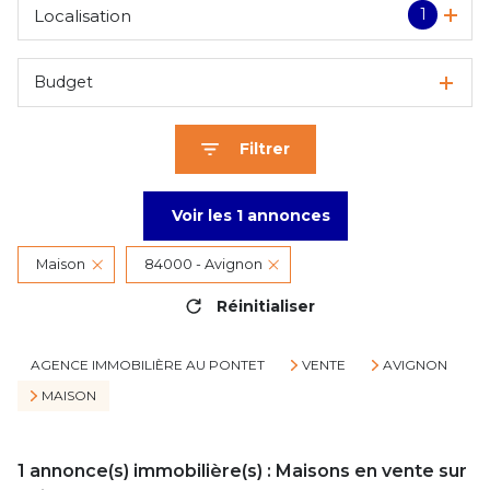
1
Localisation
Budget
Filtrer
Voir les
1
annonces
Maison
84000 - Avignon
Réinitialiser
AGENCE IMMOBILIÈRE AU PONTET
VENTE
AVIGNON
MAISON
1
annonce(s) immobilière(s) : Maisons en vente sur