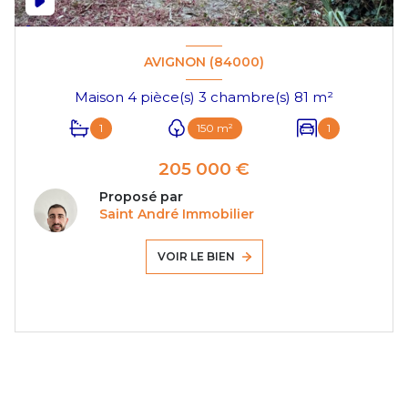
AVIGNON (84000)
Maison 4 pièce(s) 3 chambre(s) 81 m²
1
150 m²
1
205 000 €
Proposé par
Saint André Immobilier
VOIR LE BIEN