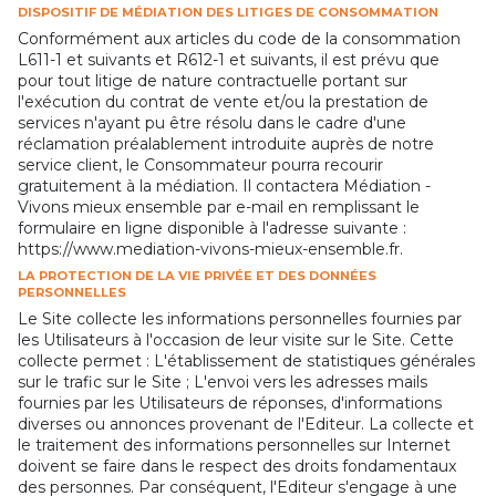
DISPOSITIF DE MÉDIATION DES LITIGES DE CONSOMMATION
Conformément aux articles du code de la consommation
L611-1 et suivants et R612-1 et suivants, il est prévu que
pour tout litige de nature contractuelle portant sur
l'exécution du contrat de vente et/ou la prestation de
services n'ayant pu être résolu dans le cadre d'une
réclamation préalablement introduite auprès de notre
service client, le Consommateur pourra recourir
gratuitement à la médiation. Il contactera Médiation -
Vivons mieux ensemble par e-mail en remplissant le
formulaire en ligne disponible à l'adresse suivante :
https://www.mediation-vivons-mieux-ensemble.fr.
LA PROTECTION DE LA VIE PRIVÉE ET DES DONNÉES
PERSONNELLES
Le Site collecte les informations personnelles fournies par
les Utilisateurs à l'occasion de leur visite sur le Site. Cette
collecte permet : L'établissement de statistiques générales
sur le trafic sur le Site ; L'envoi vers les adresses mails
fournies par les Utilisateurs de réponses, d'informations
diverses ou annonces provenant de l'Editeur. La collecte et
le traitement des informations personnelles sur Internet
doivent se faire dans le respect des droits fondamentaux
des personnes. Par conséquent, l'Editeur s'engage à une