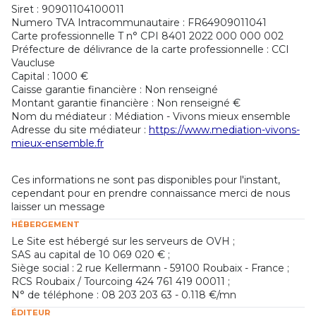
Siret : 90901104100011
Numero TVA Intracommunautaire : FR64909011041
Carte professionnelle T n° CPI 8401 2022 000 000 002
Préfecture de délivrance de la carte professionnelle : CCI
Vaucluse
Capital : 1000 €
Caisse garantie financière : Non renseigné
Montant garantie financière : Non renseigné €
Nom du médiateur : Médiation - Vivons mieux ensemble
Adresse du site médiateur :
https://www.mediation-vivons-
mieux-ensemble.fr
Ces informations ne sont pas disponibles pour l'instant,
cependant pour en prendre connaissance merci de nous
laisser un message
HÉBERGEMENT
Le Site est hébergé sur les serveurs de OVH ;
SAS au capital de 10 069 020 € ;
Siège social : 2 rue Kellermann - 59100 Roubaix - France ;
RCS Roubaix / Tourcoing 424 761 419 00011 ;
N° de téléphone : 08 203 203 63 - 0.118 €/mn
ÉDITEUR