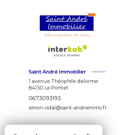
Saint André Immobilier
1 avenue Théophile delorme
84130
Le Pontet
0673093193
simon-vidal@saint-andreimmo.fr
ADHÉRENTS