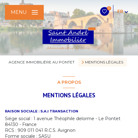
0
FR
MENU
AGENCE IMMOBILIÈRE AU PONTET
MENTIONS LÉGALES
A PROPOS
MENTIONS LÉGALES
RAISON SOCIALE : S.A.I TRANSACTION
Siège social : 1 avenue Théophile delorme - Le Pontet
84130 - France
RCS : 909 011 041 R.C.S. Avignon
Forme sociale : SASU