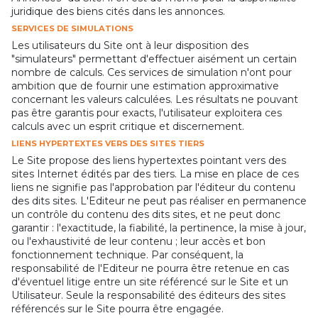
juridique des biens cités dans les annonces.
SERVICES DE SIMULATIONS
Les utilisateurs du Site ont à leur disposition des
"simulateurs" permettant d'effectuer aisément un certain
nombre de calculs. Ces services de simulation n'ont pour
ambition que de fournir une estimation approximative
concernant les valeurs calculées. Les résultats ne pouvant
pas être garantis pour exacts, l'utilisateur exploitera ces
calculs avec un esprit critique et discernement.
LIENS HYPERTEXTES VERS DES SITES TIERS
Le Site propose des liens hypertextes pointant vers des
sites Internet édités par des tiers. La mise en place de ces
liens ne signifie pas l'approbation par l'éditeur du contenu
des dits sites. L'Editeur ne peut pas réaliser en permanence
un contrôle du contenu des dits sites, et ne peut donc
garantir : l'exactitude, la fiabilité, la pertinence, la mise à jour,
ou l'exhaustivité de leur contenu ; leur accès et bon
fonctionnement technique. Par conséquent, la
responsabilité de l'Editeur ne pourra être retenue en cas
d'éventuel litige entre un site référencé sur le Site et un
Utilisateur. Seule la responsabilité des éditeurs des sites
référencés sur le Site pourra être engagée.