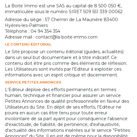
La Boite Immo est une SAS au capital de 8 500 050 €,
immatriculée sous le numéro SIRET 509 551 339 00062
Adresse du siège : 57 Chemin de La Maunière 83400
Hyères-les-Palmiers
Téléphone : 04 94 354 354
Adresse mail : contact@la-boite-immo.com
LE CONTENU ÉDITORIAL
Le Site propose un contenu éditorial (guides, actualités)
dans un seul but documentaire et à titre indicatif. Ce
contenu doit être pris comme des éléments de réflexion.
Les Utilisateurs sont invités par l'Editeur à exploiter ces
informations avec un esprit critique et discernement.
SERVICE PETITES ANNONCES
L'Editeur déploie des efforts permanents en termes
humain, technique et financier pour assurer un service
Petites Annonces de qualité professionnelle en faveur des
Utilisateurs du Site. En dépit de ses efforts, l'Editeur ne
pourra en aucun cas être tenu pour toute erreur
involontaire de sa part ayant pour conséquence l'absence
d'exactitude, de fiabilité, de pertinence, d'exhaustivité,
d'actualité des informations insérées sur le service "Petites
Annonces" du Site. Il en est de même pour la disponibilité