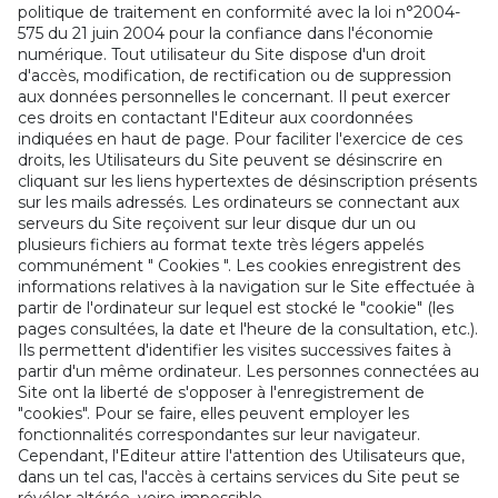
politique de traitement en conformité avec la loi n°2004-
575 du 21 juin 2004 pour la confiance dans l'économie
numérique. Tout utilisateur du Site dispose d'un droit
d'accès, modification, de rectification ou de suppression
aux données personnelles le concernant. Il peut exercer
ces droits en contactant l'Editeur aux coordonnées
indiquées en haut de page. Pour faciliter l'exercice de ces
droits, les Utilisateurs du Site peuvent se désinscrire en
cliquant sur les liens hypertextes de désinscription présents
sur les mails adressés. Les ordinateurs se connectant aux
serveurs du Site reçoivent sur leur disque dur un ou
plusieurs fichiers au format texte très légers appelés
communément " Cookies ". Les cookies enregistrent des
informations relatives à la navigation sur le Site effectuée à
partir de l'ordinateur sur lequel est stocké le "cookie" (les
pages consultées, la date et l'heure de la consultation, etc.).
Ils permettent d'identifier les visites successives faites à
partir d'un même ordinateur. Les personnes connectées au
Site ont la liberté de s'opposer à l'enregistrement de
"cookies". Pour se faire, elles peuvent employer les
fonctionnalités correspondantes sur leur navigateur.
Cependant, l'Editeur attire l'attention des Utilisateurs que,
dans un tel cas, l'accès à certains services du Site peut se
révéler altérée, voire impossible.