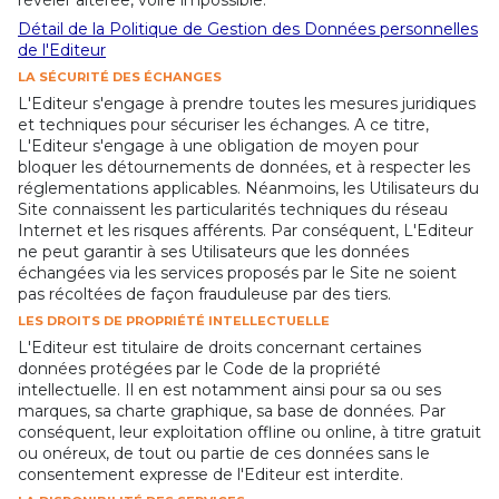
Détail de la Politique de Gestion des Données personnelles
de l'Editeur
LA SÉCURITÉ DES ÉCHANGES
L'Editeur s'engage à prendre toutes les mesures juridiques
et techniques pour sécuriser les échanges. A ce titre,
L'Editeur s'engage à une obligation de moyen pour
bloquer les détournements de données, et à respecter les
réglementations applicables. Néanmoins, les Utilisateurs du
Site connaissent les particularités techniques du réseau
Internet et les risques afférents. Par conséquent, L'Editeur
ne peut garantir à ses Utilisateurs que les données
échangées via les services proposés par le Site ne soient
pas récoltées de façon frauduleuse par des tiers.
LES DROITS DE PROPRIÉTÉ INTELLECTUELLE
L'Editeur est titulaire de droits concernant certaines
données protégées par le Code de la propriété
intellectuelle. Il en est notamment ainsi pour sa ou ses
marques, sa charte graphique, sa base de données. Par
conséquent, leur exploitation offline ou online, à titre gratuit
ou onéreux, de tout ou partie de ces données sans le
consentement expresse de l'Editeur est interdite.