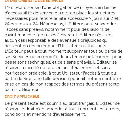
LA DISPONIBILITÉ DES SERVICES
L'Editeur dispose d'une obligation de moyens en terme
d'accessibilité de service et met en place les structures
nécessaires pour rendre le Site accessible 7 jours sur 7 et
24 heures sur 24. Néanmoins, L'Editeur peut suspendre
l'accès sans préavis, notamment pour des raisons de
maintenance et de mises à niveau. L'Editeur n'est en
aucun cas responsable des éventuels préjudices qui
peuvent en découler pour l'Utilisateur ou tout tiers.
L'Editeur peut à tout moment supprimer tout ou partie de
ses Services ou en modifier leurs teneur notamment pour
des raisons techniques, et cela sans préavis. L'Editeur se
réserve la faculté de refuser, unilatéralement et sans
notification préalable, à tout Utilisateur l'accès à tout ou
partie du Site. Une telle décision pourrait notamment être
prise en cas de non-respect des termes du présent texte
par un Utilisateur.
DROIT APPLICABLE
Le présent texte est soumis au droit français. L'Editeur se
réserve le droit d'en amender à tout moment les termes,
conditions et mentions d'avertissement.