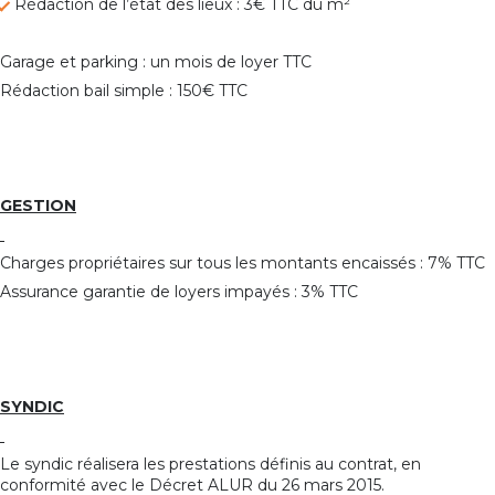
Rédaction de l’état des lieux : 3€ TTC du m²
Garage et parking : un mois de loyer TTC
Rédaction bail simple : 150€ TTC
GESTION
Charges propriétaires sur tous les montants encaissés : 7% TTC
Assurance garantie de loyers impayés : 3% TTC
SYNDIC
Le syndic réalisera les prestations définis au contrat, en
conformité avec le Décret ALUR du 26 mars 2015.