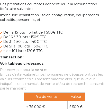
Ces prestations courantes donnent lieu à la rémunération
forfaitaire suivante :
Immeuble d’habitation : selon configuration, équipements
collectifs, personnels, etc
De 1 à 15 lots : forfait de 1 500€ TTC
De 16 à 30 lots : 150€ TTC
De 31 à 50 lots : 140€ TTC
De 51 à 100 lots : 130€ TTC
+ de 101 lots : 120€ TTC
Transaction :
Voir tableau ci-dessous
Par exemple pour la
vente
:
En cas d'inter-cabinet, nos honoraires ne dépasseront pas les
valeurs exprimées au présent barème ainsi que la valeur
indiquée sur la mandat de vente et/ou de recherche consenti
par le mandant.
Prix de vente
Valeur
<
75 000 €
5 500 €