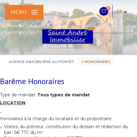
0
FR
MENU
AGENCE IMMOBILIÈRE AU PONTET
HONORAIRES
Barême Honoraires
Type de mandat:
Tous types de mandat
LOCATION
Honoraires à la charge du locataire et du propriétaire
Visites, du preneur, constitution du dossier et rédaction du
bail : 5€ TTC du m²